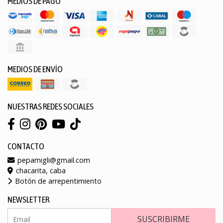
MEDIOS DE PAGO
MEDIOS DE ENVÍO
NUESTRAS REDES SOCIALES
CONTACTO
pepamigli@gmail.com
chacarita, caba
Botón de arrepentimiento
NEWSLETTER
SUSCRIBIRME