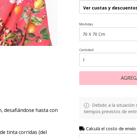
Ver cuotas y descuento
Medidas
Cantidad
AGREG
Debido a la situación d
en, desafiándose hasta con
tiempos previstos de entr
Calculá el costo de envío
e tinta corridas (del