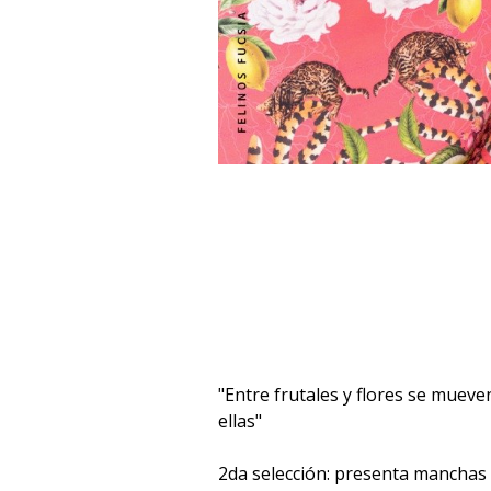
"Entre frutales y flores se muev
ellas"
2da selección: presenta manchas d