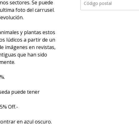
nos sectores. Se puede
ultima foto del carrusel.
evolución.
animales y plantas estos
s lúdicos a partir de un
de imágenes en revistas,
antiguas que han sido
almente.
0%.
a seda puede tener
 5% Off.-
ontrar en azul oscuro.