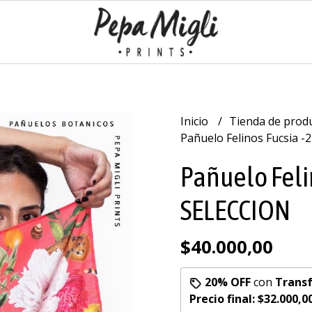
Inicio
Tienda de prod
Pañuelo Felinos Fucsia 
Pañuelo Feli
SELECCION
$40.000,00
20% OFF
con
Transf
Precio final:
$32.000,0